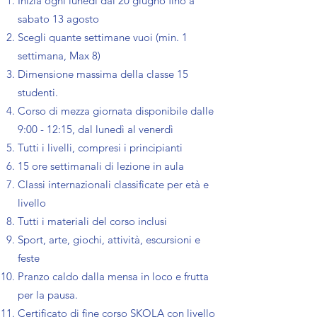
Inizia ogni lunedì dal 20 giugno fino a
sabato 13 agosto
Scegli quante settimane vuoi (min. 1
settimana, Max 8)
Dimensione massima della classe 15
studenti
.
Corso di mezza giornata disponibile dalle
9:00 - 12:15, dal lunedì al venerdì
Tutti i livelli, compresi i principianti
15 ore settimanali di lezione in aula
Classi internazionali classificate per età e
livello
Tutti i materiali del corso inclusi
Sport, arte, giochi, attività, escursioni e
feste
Pranzo caldo dalla mensa in loco e frutta
per la pausa.
Certificato di fine corso SKOLA con livello