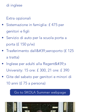
di inglese
Extra opzionali​
Sistemazione in famiglia: £ 475 per
genitori e figli
Servizio di auto per la scuola porta a
porta (£ 150 p/w)
Trasferimento dall&#39;aeroporto (£ 125
a tratta)
Inglese per adulti alla Regent&#39;s
University: 15 ore: £ 300, 21 ore: £ 390
Gite del sabato per genitori e minori di
10 anni (£ 75 a persona)
Go to SKOLA Summer webpage