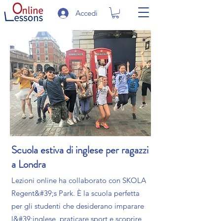
Accedi
Scuola estiva di inglese per ragazzi
a Londra
Lezioni online ha collaborato con SKOLA
Regent&#39;s Park. È la scuola perfetta
per gli studenti che desiderano imparare
l&#39;inglese, praticare sport e scoprire