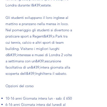
Londra durante l&#39;estate.
Gli studenti sviluppano il loro inglese al
mattino e pranzano nella mensa in loco.
Nel pomeriggio gli studenti si divertono a
praticare sport a Regent&#39;s Park tra
cui tennis, calcio e altri sport di team
building. Visitano i migliori luoghi
d&#39;interesse e musei di Londra 2 volte
a settimana con un&#39;escursione
facoltativa di un&#39;intera giornata alla
scoperta dell&#39;Inghilterra il sabato.
Opzioni del corso
10-16 anni Giornata intera lun - sab: £ 650
6-16 anni Giornata intera dal lunedì al